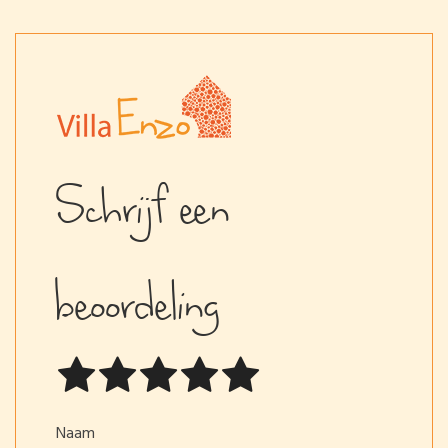
Schrijf een
beoordeling
Naam