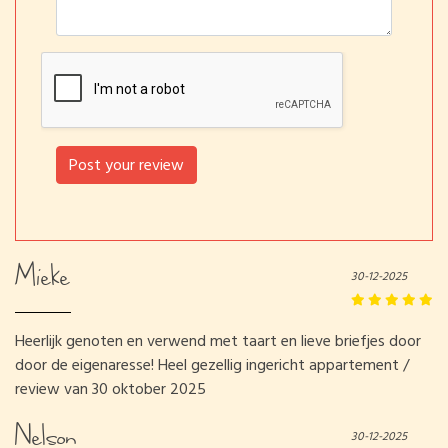
Post your review
Mieke
30-12-2025
Heerlijk genoten en verwend met taart en lieve briefjes door
door de eigenaresse! Heel gezellig ingericht appartement /
review van 30 oktober 2025
Nelson
30-12-2025