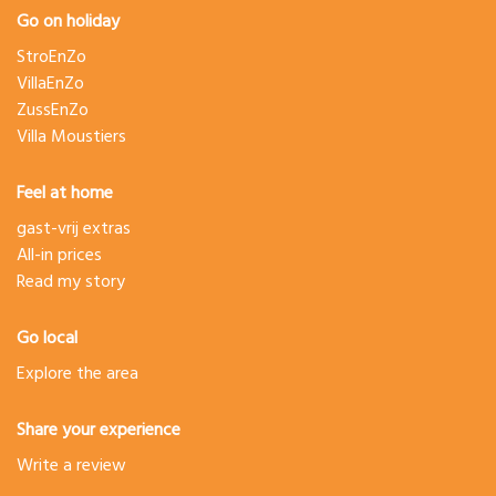
Go on holiday
StroEnZo
VillaEnZo
ZussEnZo
Villa Moustiers
Feel at home
gast-vrij extras
All-in prices
Read my story
Go local
Explore the area
Share your experience
Write a review