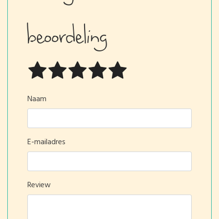
beoordeling
Naam
E-mailadres
Review