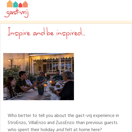
Inspire and be inspired...
Who better to tell you about the gast-vrij experience in
StroEnzo, VillaEnzo and ZussEnzo than previous guests
who spent their holiday
and
felt at home here?