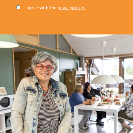
I agree with the
privacypolicy.