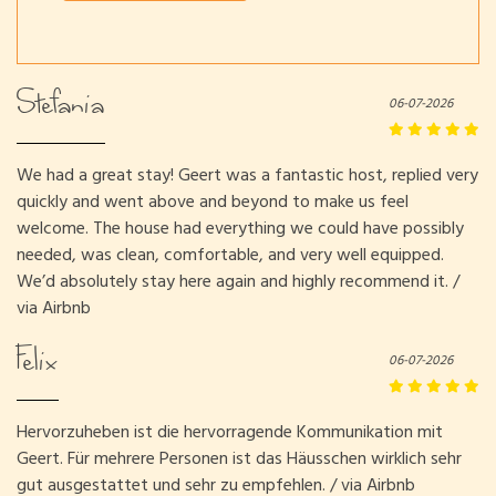
Stefania
06-07-2026
We had a great stay! Geert was a fantastic host, replied very
quickly and went above and beyond to make us feel
welcome. The house had everything we could have possibly
needed, was clean, comfortable, and very well equipped.
We’d absolutely stay here again and highly recommend it. /
via Airbnb
Felix
06-07-2026
Hervorzuheben ist die hervorragende Kommunikation mit
Geert. Für mehrere Personen ist das Häusschen wirklich sehr
gut ausgestattet und sehr zu empfehlen. / via Airbnb