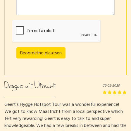
Beoordeling plaatsen
Dragos uit Utrecht
26-02-2020
Geert’s Hygge Hotspot Tour was a wonderful experience!
We got to know Maastricht from a local perspective which
felt very rewarding! Geert is easy to talk to and super
knowledgeable. We had a few breaks in between and had the