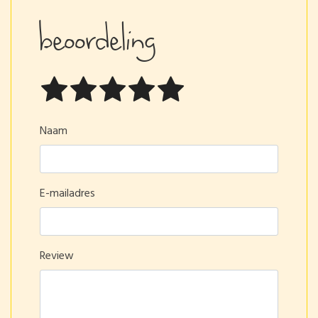
beoordeling
Naam
E-mailadres
Review