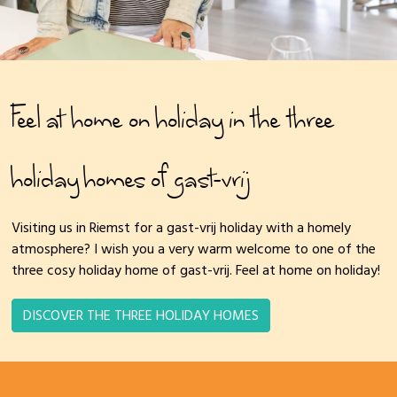
Feel at home on holiday in the three
holiday homes of gast-vrij
Visiting us in Riemst for a gast-vrij holiday with a homely
atmosphere? I wish you a very warm welcome to one of the
three cosy holiday home of gast-vrij. Feel at home on holiday!
DISCOVER THE THREE HOLIDAY HOMES