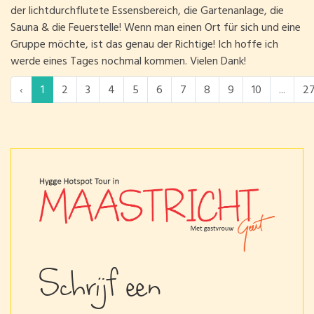
der lichtdurchflutete Essensbereich, die Gartenanlage, die
Sauna & die Feuerstelle! Wenn man einen Ort für sich und eine
Gruppe möchte, ist das genau der Richtige! Ich hoffe ich
werde eines Tages nochmal kommen. Vielen Dank!
‹
1
2
3
4
5
6
7
8
9
10
...
2
Schrijf een