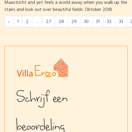
Maastricht and yet feels a world away when you walk up the
stairs and look out over beautiful fields. Oktober 2018
‹
1
2
...
27
28
29
30
31
32
33
Schrijf een
beoordeling