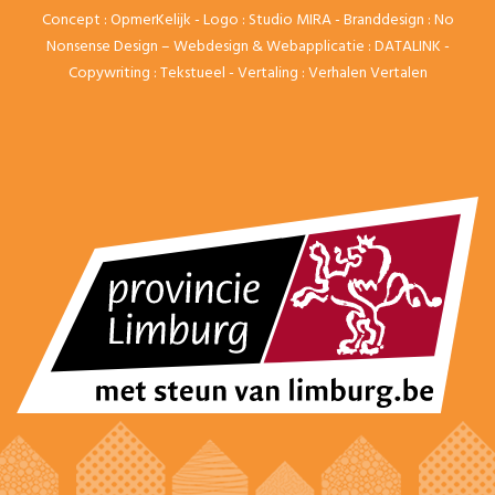
Concept :
OpmerKelijk
- Logo :
Studio MIRA
- Branddesign :
No
Nonsense Design
– Webdesign & Webapplicatie :
DATALINK
-
Copywriting :
Tekstueel
- Vertaling :
Verhalen Vertalen