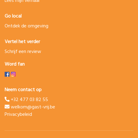
Lees mijn verhaal
Go local
Ontdek de omgeving
Vertel het verder
Schrijf een review
Word fan
Neem contact op
+32 477 03 82 55
welkom@gast-vrij.be
Privacybeleid