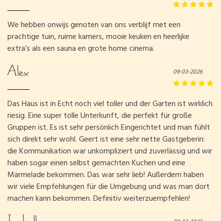
We hebben onwijs genoten van ons verblijf met een
prachtige tuin, ruime kamers, mooie keuken en heerlijke
extra’s als een sauna en grote home cinema.
Alex
09-03-2026
Das Haus ist in Echt noch viel toller und der Garten ist wirklich
riesig. Eine super tolle Unterkunft, die perfekt für große
Gruppen ist. Es ist sehr persönlich Eingerichtet und man fühlt
sich direkt sehr wohl. Geert ist eine sehr nette Gastgeberin:
die Kommunikation war unkompliziert und zuverlässig und wir
haben sogar einen selbst gemachten Kuchen und eine
Marmelade bekommen. Das war sehr lieb! Außerdem haben
wir viele Empfehlungen für die Umgebung und was man dort
machen kann bekommen. Definitiv weiterzuempfehlen!