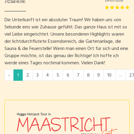
Isabelle
09-03-2026
Die Unterkunft ist ein absoluter Traum! Wir haben uns von
Sekunde eins wie Zuhause gefühlt. Das ganze Haus ist mit so
viel Liebe eingerichtet. Unsere besonderen Highlights waren
der lichtdurchflutete Essensbereich, die Gartenanlage, die
Sauna & die Feuerstelle! Wenn man einen Ort für sich und eine
Gruppe möchte, ist das genau der Richtige! Ich hoffe ich
werde eines Tages nochmal kommen. Vielen Dank!
‹
1
2
3
4
5
6
7
8
9
10
...
2