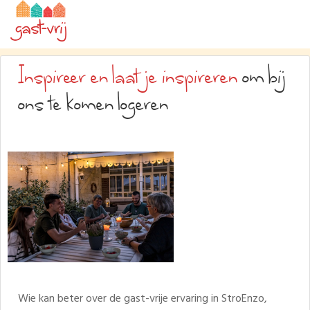
Inspireer en laat je inspireren
om bij
ons te komen logeren
Wie kan beter over de gast-vrije ervaring in StroEnzo,