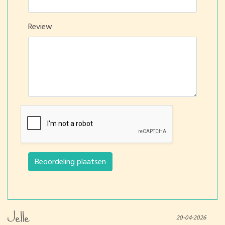
Review
Beoordeling plaatsen
Jelle
20-04-2026