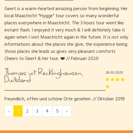
Geert is a warm-hearted amazing person from beginning. Her
local Maastricht “Hygge” tour covers so many wonderful
places everywhere in Maastricht. The 3 hours tour went like
instant flash. I enjoyed it very much & I will definitely take it
again when I visit Maastricht again in the future. It is not only
informations about the places she give, the experience being
those places she leads us gives very pleasant comforts
Cheers to Geert & her tour. ❤️ // Februari 2020
Thomas uit Recklinghausen,
26-02-2020
Duitsland
Freundlich, offen und schöne Orte gesehen. // Oktober 2019
‹
1
2
3
4
5
›