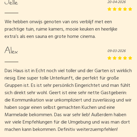
Jelle
20-04-2026
We hebben onwijs genoten van ons verblijf met een
prachtige tuin, ruime kamers, mooie keuken en heerlijke
extra’s als een sauna en grote home cinema.
Alex
09-03-2026
Das Haus ist in Echt noch viel toller und der Garten ist wirklich
riesig. Eine super tolle Unterkunft, die perfekt für große
Gruppen ist. Es ist sehr persönlich Eingerichtet und man fühlt
sich direkt sehr wohl. Geert ist eine sehr nette Gastgeberin:
die Kommunikation war unkompliziert und zuverlässig und wir
haben sogar einen selbst gemachten Kuchen und eine
Marmelade bekommen. Das war sehr lieb! Außerdem haben
wir viele Empfehlungen für die Umgebung und was man dort
machen kann bekommen. Definitiv weiterzuempfehlen!