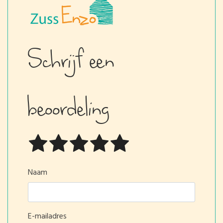
Schrijf een
beoordeling
Naam
E-mailadres