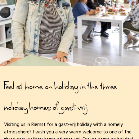
Feel at home on holiday in the three
holiday homes of gast-vrij
Visiting us in Riemst for a gast-vrij holiday with a homely
atmosphere? I wish you a very warm welcome to one of the