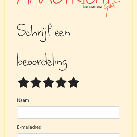
Schrijf een
beoordeling
Naam
E-mailadres