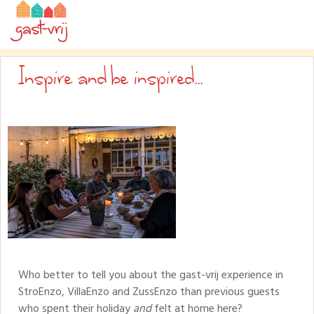
Inspire and be inspired...
Who better to tell you about the gast-vrij experience in
StroEnzo, VillaEnzo and ZussEnzo than previous guests
who spent their holiday
and
felt at home here?