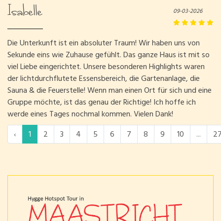
Isabelle
09-03-2026
Die Unterkunft ist ein absoluter Traum! Wir haben uns von
Sekunde eins wie Zuhause gefühlt. Das ganze Haus ist mit so
viel Liebe eingerichtet. Unsere besonderen Highlights waren
der lichtdurchflutete Essensbereich, die Gartenanlage, die
Sauna & die Feuerstelle! Wenn man einen Ort für sich und eine
Gruppe möchte, ist das genau der Richtige! Ich hoffe ich
werde eines Tages nochmal kommen. Vielen Dank!
‹
1
2
3
4
5
6
7
8
9
10
...
2