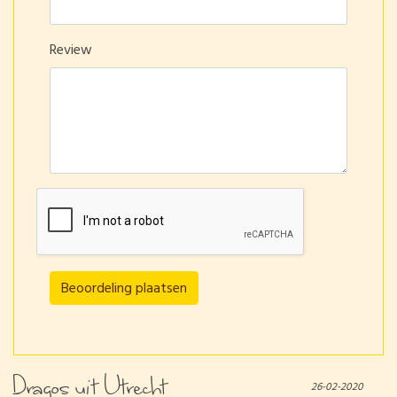
Review
Beoordeling plaatsen
Dragos uit Utrecht
26-02-2020