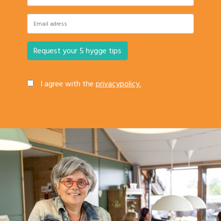
I agree with the
privacypolicy.