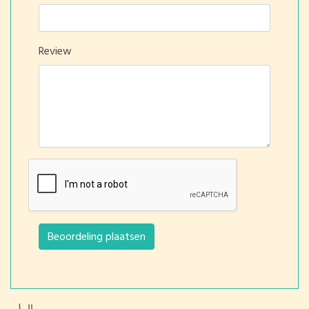
Review
Beoordeling plaatsen