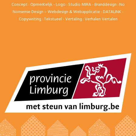
Concept :
OpmerKelijk
- Logo :
Studio MIRA
- Branddesign :
No
Nonsense Design
– Webdesign & Webapplicatie :
DATALINK
-
Copywriting :
Tekstueel
- Vertaling :
Verhalen Vertalen