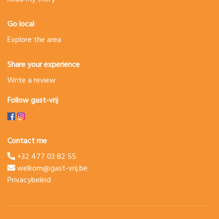
Go local
Explore the area
Share your experience
Write a review
Follow gast-vrij
Contact me
+32 477 03 82 55
welkom@gast-vrij.be
Privacybeleid