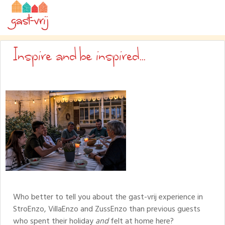
Inspire and be inspired...
Who better to tell you about the gast-vrij experience in
StroEnzo, VillaEnzo and ZussEnzo than previous guests
who spent their holiday
and
felt at home here?