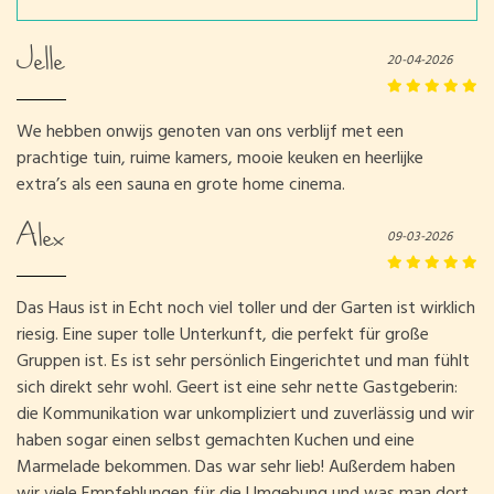
Jelle
20-04-2026
We hebben onwijs genoten van ons verblijf met een
prachtige tuin, ruime kamers, mooie keuken en heerlijke
extra’s als een sauna en grote home cinema.
Alex
09-03-2026
Das Haus ist in Echt noch viel toller und der Garten ist wirklich
riesig. Eine super tolle Unterkunft, die perfekt für große
Gruppen ist. Es ist sehr persönlich Eingerichtet und man fühlt
sich direkt sehr wohl. Geert ist eine sehr nette Gastgeberin:
die Kommunikation war unkompliziert und zuverlässig und wir
haben sogar einen selbst gemachten Kuchen und eine
Marmelade bekommen. Das war sehr lieb! Außerdem haben
wir viele Empfehlungen für die Umgebung und was man dort