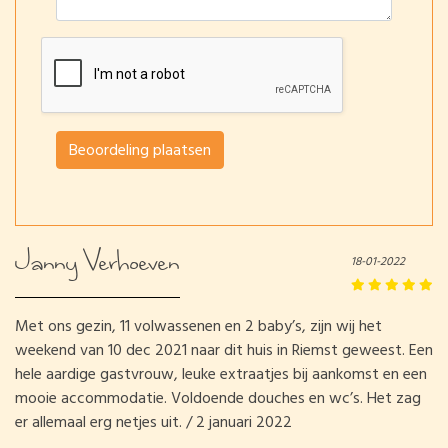
Beoordeling plaatsen
Janny Verhoeven
18-01-2022
Met ons gezin, 11 volwassenen en 2 baby’s, zijn wij het
weekend van 10 dec 2021 naar dit huis in Riemst geweest. Een
hele aardige gastvrouw, leuke extraatjes bij aankomst en een
mooie accommodatie. Voldoende douches en wc’s. Het zag
er allemaal erg netjes uit. / 2 januari 2022