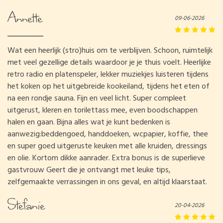
Annette
09-06-2026
Wat een heerlijk (stro)huis om te verblijven. Schoon, ruimtelijk
met veel gezellige details waardoor je je thuis voelt. Heerlijke
retro radio en platenspeler, lekker muziekjes luisteren tijdens
het koken op het uitgebreide kookeiland, tijdens het eten of
na een rondje sauna. Fijn en veel licht. Super compleet
uitgerust, kleren en torilettass mee, even boodschappen
halen en gaan. Bijna alles wat je kunt bedenken is
aanwezig:beddengoed, handdoeken, wcpapier, koffie, thee
en super goed uitgeruste keuken met alle kruiden, dressings
en olie. Kortom dikke aanrader. Extra bonus is de superlieve
gastvrouw Geert die je ontvangt met leuke tips,
zelfgemaakte verrassingen in ons geval, en altijd klaarstaat.
Stefanie
20-04-2026