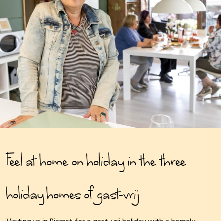
Feel at home on holiday in the three
holiday homes of gast-vrij